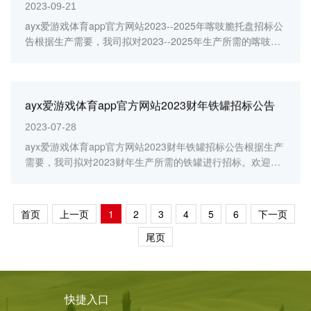
2023-09-21
ayx爱游戏体育app官方网站2023--2025年喀吱脆托盘招标公
告根据生产需要，我司拟对2023--2025年生产所需的喀吱脆
薯片托盘包装材料（内包装PET托盘）进...
ayx爱游戏体育app官方网站2023财年铁罐招标公告
2023-07-28
ayx爱游戏体育app官方网站2023财年铁罐招标公告根据生产
需要，我司拟对2023财年生产所需的铁罐进行招标。欢迎有
意向的投标人报名参加本次招标，我公司将邀请符合条件...
首页
上一页
1
2
3
4
5
6
下一页
尾页
快捷入口