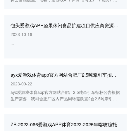
目视觉漏码检测设备现进行公开招标。欢迎有意向的投标人
报名参加本...
包头爱游戏APP坚果休闲食品扩建项目供应商资源招募公告
2023-10-16
...
ayx爱游戏体育app官方网站合肥厂2.5吨牵引车招标公告
2023-09-22
ayx爱游戏体育app官方网站合肥厂2.5吨牵引车招标公告根据
生产需要，我司合肥厂区内产品周转需购置2台2.5吨牵引
车。欢迎有意向的投标人报名参加本次招标，我公司将邀请...
ZB-2023-066爱游戏APP体育2023-2025年喀吱脆托