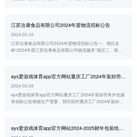
剂进行招标。欢迎有意向的投标人报名参加本次招标...
江苏洽康食品有限公司2024年度物流招标公告
2024-03-15
江苏洽康食品有限公司2024年度物流招标公告一、项目名
称“2024年度江苏洽康食品有限公司物流服务”项目二、项目
范围/区域干线运输：徐州至江苏省、安徽省、北...
ayx爱游戏体育app官方网站重庆工厂2024年装卸劳务外包服务招标公
2024-03-08
ayx爱游戏体育app官方网站重庆工厂2024年装卸劳务外包服
务招标公告根据生产需要，我司拟对重庆工厂2024年装卸劳
务外包服务进行招标。欢迎有意向的投标人报名参加...
ayx爱游戏体育app官方网站2024-2025财年包装纸箱招标公