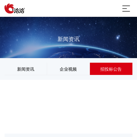
新闻资讯
新闻资讯
企业视频
招投标公告