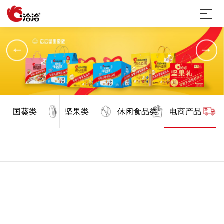
国葵类
坚果类
休闲食品类
电商产品