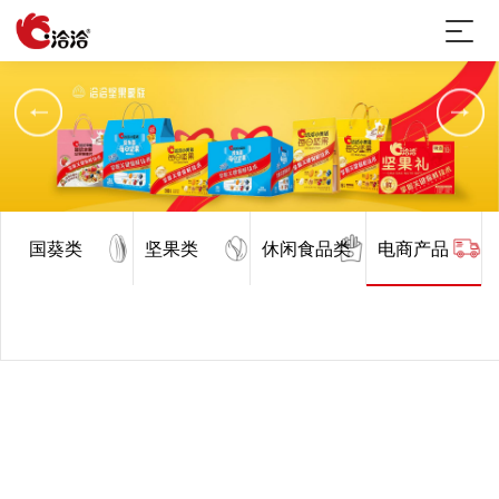
国葵类
坚果类
休闲食品类
电商产品