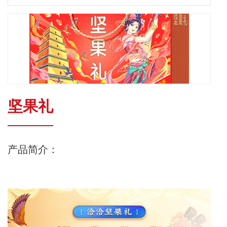
坚果礼
产品简介：